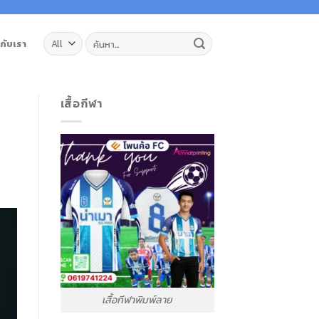
ค้นหา:
วกับเรา
เสื้อกีฬา
เสื้อกีฬาพิมพ์ลาย