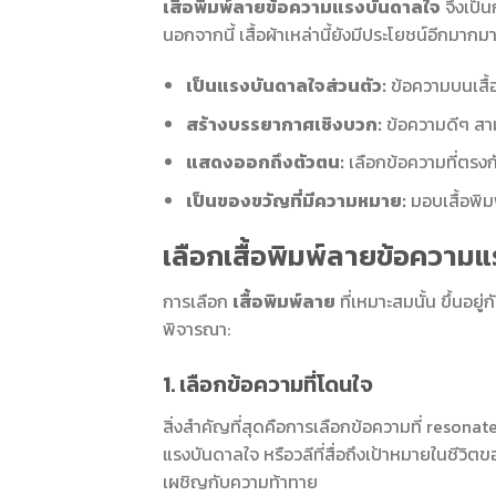
เสื้อพิมพ์ลายข้อความแรงบันดาลใจ
จึงเป็น
นอกจากนี้ เสื้อผ้าเหล่านี้ยังมีประโยชน์อีกมากมาย
เป็นแรงบันดาลใจส่วนตัว:
ข้อความบนเสื้อ
สร้างบรรยากาศเชิงบวก:
ข้อความดีๆ สา
แสดงออกถึงตัวตน:
เลือกข้อความที่ตรงก
เป็นของขวัญที่มีความหมาย:
มอบเสื้อพิม
เลือกเสื้อพิมพ์ลายข้อควา
การเลือก
เสื้อพิมพ์ลาย
ที่เหมาะสมนั้น ขึ้นอย
พิจารณา:
1. เลือกข้อความที่โดนใจ
สิ่งสำคัญที่สุดคือการเลือกข้อความที่ resona
แรงบันดาลใจ หรือวลีที่สื่อถึงเป้าหมายในชีวิต
เผชิญกับความท้าทาย