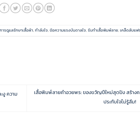
การดูแลรักษาเสื้อผ้า
,
กำลังใจ
,
ข้อความแรงบันดาลใจ
,
รับทำเสื้อพิมพ์ลาย
,
เคล็ดลับแฟช
เสื้อพิมพ์ลายคำอวยพร: ของขวัญปีใหม่สุดปัง สร้าง
ละงู ความ
ประทับใจไม่รู้ลืม!