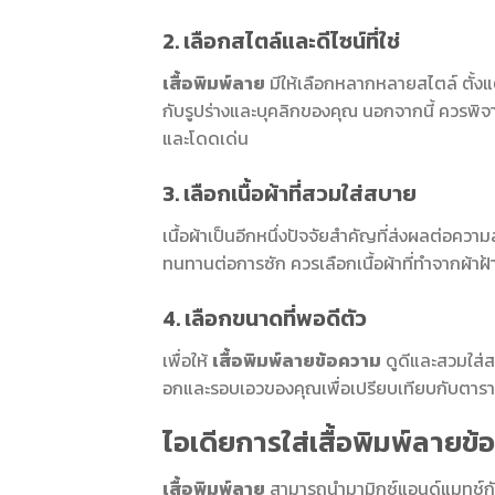
2. เลือกสไตล์และดีไซน์ที่ใช่
เสื้อพิมพ์ลาย
มีให้เลือกหลากหลายสไตล์ ตั้งแต่
กับรูปร่างและบุคลิกของคุณ นอกจากนี้ ควรพิจารณ
และโดดเด่น
3. เลือกเนื้อผ้าที่สวมใส่สบาย
เนื้อผ้าเป็นอีกหนึ่งปัจจัยสำคัญที่ส่งผลต่อควา
ทนทานต่อการซัก ควรเลือกเนื้อผ้าที่ทำจากผ้าฝ้
4. เลือกขนาดที่พอดีตัว
เพื่อให้
เสื้อพิมพ์ลายข้อความ
ดูดีและสวมใส่
อกและรอบเอวของคุณเพื่อเปรียบเทียบกับตาร
ไอเดียการใส่เสื้อพิมพ์ลายข
เสื้อพิมพ์ลาย
สามารถนำมามิกซ์แอนด์แมทช์กับเส