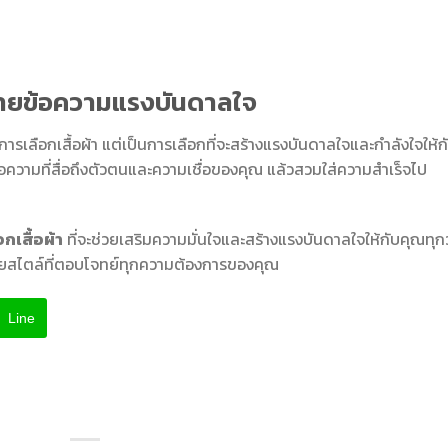
มพ์ลายข้อความแรงบันดาลใจ
แค่การเลือกเสื้อผ้า แต่เป็นการเลือกที่จะสร้างแรงบันดาลใจและกำลังใจให้ก
ข้อความที่สื่อถึงตัวตนและความเชื่อของคุณ แล้วสวมใส่ความสำเร็จไป
เสื้อผ้า
ที่จะช่วยเสริมความมั่นใจและสร้างแรงบันดาลใจให้กับคุณทุก
ายสไตล์ที่ตอบโจทย์ทุกความต้องการของคุณ
Line