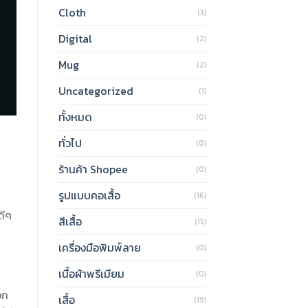
Cloth
(3)
Digital
(2)
Mug
(2)
Uncategorized
(1)
ทั้งหมด
(0)
ทั่วไป
(0)
ร้านค้า Shopee
(0)
รูปแบบคอเสื้อ
(16)
ดีๆ
สีเสื้อ
(15)
เครื่องมือพิมพ์ลาย
(0)
เนื้อผ้าพรีเมียม
(0)
อก
เสื้อ
(19)