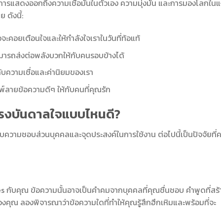
การแสดงออกถึงความเชื่อมั่นในตัวเอง ความมุ่งมั่น และการมองโลกในแง
 ดังนี้:
จะคอยเตือนใจและให้กำลังใจเราในวันที่ท้อแท้
มารถส่งต่อพลังบวกให้กับคนรอบข้างได้
ับความเชื่อและค่านิยมของเรา
พ์ลายข้อความดีๆ ให้กับคนที่คุณรัก
มแรงบันดาลใจแบบไหนดี?
ู่กับความชอบส่วนบุคคลและจุดประสงค์ในการใช้งาน ต่อไปนี้เป็นปัจจัยที่
tes กับคุณ ข้อความนั้นอาจเป็นคำคมจากบุคคลที่คุณชื่นชอบ คำพูดที่สร้
ของคุณ ลองพิจารณาว่าข้อความใดที่ทำให้คุณรู้สึกฮึกเหิมและพร้อมที่จะ