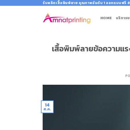
Skip
รับผลิตเสื้อพิมพ์ลาย คุณภาพอันดับ 1 ออกแบบฟรี ส่
to
content
HOME
บริการข
เสื้อพิมพ์ลายข้อความแร
P
14
ส.ค.