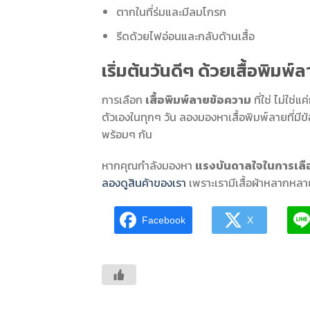
ตากในที่ร่มและมีลมโกรก
รีดด้วยไฟอ่อนและกลับด้านเสื้อ
เริ่มต้นวันดีๆ ด้วยเสื้อพิ
การเลือก
เสื้อพิมพ์ลายข้อความ
ที่ใช่ ไม่ใช่
ตัวเองในทุกๆ วัน ลองมองหาเสื้อพิมพ์ลายที่มี
พร้อมๆ กัน
หากคุณกำลังมองหา
แรงบันดาลใจในการเลือก
ลองดูสินค้าของเรา
เพราะเรามีเสื้อผ้าหลากหล
Facebook
X