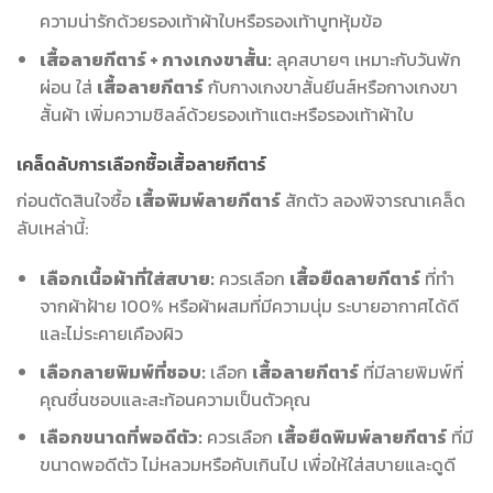
ความน่ารักด้วยรองเท้าผ้าใบหรือรองเท้าบูทหุ้มข้อ
เสื้อลายกีตาร์ + กางเกงขาสั้น:
ลุคสบายๆ เหมาะกับวันพัก
ผ่อน ใส่
เสื้อลายกีตาร์
กับกางเกงขาสั้นยีนส์หรือกางเกงขา
สั้นผ้า เพิ่มความชิลล์ด้วยรองเท้าแตะหรือรองเท้าผ้าใบ
เคล็ดลับการเลือกซื้อเสื้อลายกีตาร์
ก่อนตัดสินใจซื้อ
เสื้อพิมพ์ลายกีตาร์
สักตัว ลองพิจารณาเคล็ด
ลับเหล่านี้:
เลือกเนื้อผ้าที่ใส่สบาย:
ควรเลือก
เสื้อยืดลายกีตาร์
ที่ทำ
จากผ้าฝ้าย 100% หรือผ้าผสมที่มีความนุ่ม ระบายอากาศได้ดี
และไม่ระคายเคืองผิว
เลือกลายพิมพ์ที่ชอบ:
เลือก
เสื้อลายกีตาร์
ที่มีลายพิมพ์ที่
คุณชื่นชอบและสะท้อนความเป็นตัวคุณ
เลือกขนาดที่พอดีตัว:
ควรเลือก
เสื้อยืดพิมพ์ลายกีตาร์
ที่มี
ขนาดพอดีตัว ไม่หลวมหรือคับเกินไป เพื่อให้ใส่สบายและดูดี