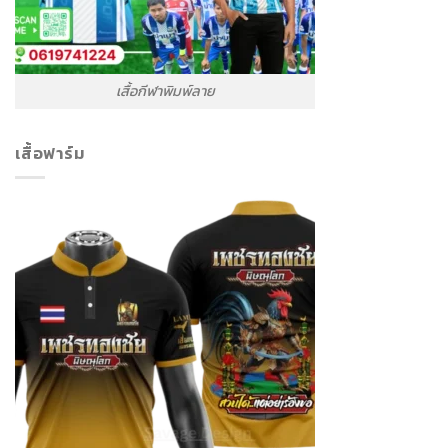
เสื้อกีฬาพิมพ์ลาย
เสื้อฟาร์ม