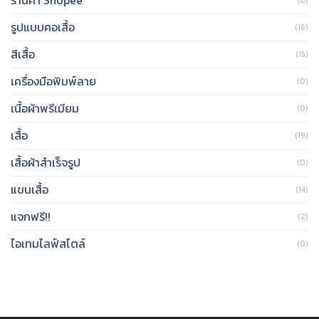
รูปแบบคอเสื้อ
(16)
สีเสื้อ
(15)
เครื่องมือพิมพ์ลาย
(0)
เนื้อผ้าพรีเมียม
(0)
เสื้อ
(19)
เสื้อผ้าสำเร็จรูป
(0)
แขนเสื้อ
(14)
แจกฟรี!!
(2)
ไอเทมไลฟ์สไตล์
(0)