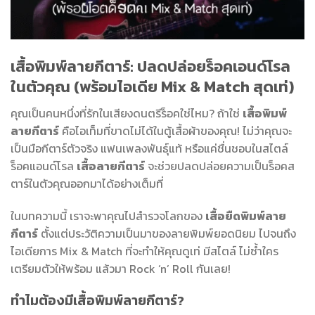
เสื้อพิมพ์ลายกีตาร์: ปลดปล่อยร็อคเอนด์โรล
ในตัวคุณ (พร้อมไอเดีย Mix & Match สุดเท่)
คุณเป็นคนหนึ่งที่รักในเสียงดนตรีร็อคใช่ไหม? ถ้าใช่
เสื้อพิมพ์
ลายกีตาร์
คือไอเท็มที่ขาดไม่ได้ในตู้เสื้อผ้าของคุณ! ไม่ว่าคุณจะ
เป็นมือกีตาร์ตัวจริง แฟนเพลงพันธุ์แท้ หรือแค่ชื่นชอบในสไตล์
ร็อคแอนด์โรล
เสื้อลายกีตาร์
จะช่วยปลดปล่อยความเป็นร็อคส
ตาร์ในตัวคุณออกมาได้อย่างเต็มที่
ในบทความนี้ เราจะพาคุณไปสำรวจโลกของ
เสื้อยืดพิมพ์ลาย
กีตาร์
ตั้งแต่ประวัติความเป็นมาของลายพิมพ์ยอดนิยม ไปจนถึง
ไอเดียการ Mix & Match ที่จะทำให้คุณดูเท่ มีสไตล์ ไม่ซ้ำใคร
เตรียมตัวให้พร้อม แล้วมา Rock ‘n’ Roll กันเลย!
ทำไมต้องมีเสื้อพิมพ์ลายกีตาร์?