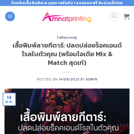
Skip
รับผลิตเสื้อพิมพ์ลาย คุณภาพอันดับ 1 ออกแบบฟรี ส่งด่วนทั่วไทย
to
content
ไม่มีหมวดหมู่
เสื้อพิมพ์ลายกีตาร์: ปลดปล่อยร็อคเอนด์
โรลในตัวคุณ (พร้อมไอเดีย Mix &
Match สุดเท่)
POSTED ON
14/08/2025
BY
ADMIN
14
ส.ค.